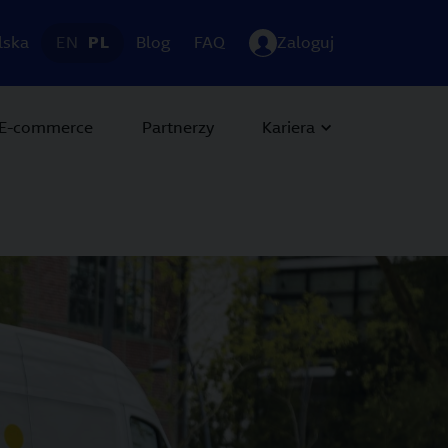
lska
EN
PL
Blog
FAQ
Zaloguj
E-commerce
Partnerzy
Kariera