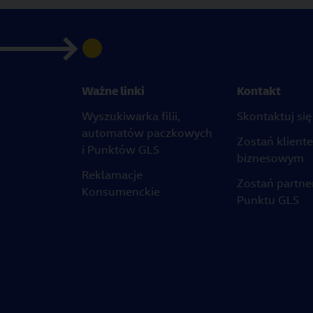
Ważne linki
Kontakt
Wyszukiwarka filii,
Skontaktuj się
automatów paczkowych
Zostań klient
i Punktów GLS
biznesowym
Reklamacje
Zostań partn
Konsumenckie
Punktu GLS