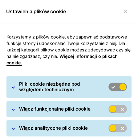
Ustawienia plików cookie
Włącz nawigację
Korzystamy z plików cookie, aby zapewniać podstawowe
funkcje strony i udoskonalać Twoje korzystanie z niej. Dla
każdej kategorii plików cookie możesz zdecydować czy się
Eksport do Wielkiej Brytanii
na nie zgadzasz, czy nie.
Więcej informacji o plikach
cookie.
Pełna kontrola nad kosztami, płatnością i dostawą
Pliki cookie niezbędne pod
względem technicznym
Rozpocznij wysyłkę do Wielkiej Brytanii
Włącz funkcjonalne pliki cookie
Włącz analityczne pliki cookie