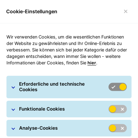
Cookie-Einstellungen
Login
Umschalten der Navigation
Carousel with slides shown at a time. Use the Previous and
Wir verwenden Cookies, um die wesentlichen Funktionen
der Website zu gewährleisten und Ihr Online-Erlebnis zu
verbessern. Sie können sich bei jeder Kategorie dafür oder
dagegen entscheiden, wann immer Sie wollen - weitere
Informationen über Cookies, finden Sie
hier
.
Erforderliche und technische
Cookies
Funktionale Cookies
Analyse-Cookies