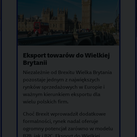
Eksport towarów do Wielkiej
Brytanii
Niezależnie od Brexitu Wielka Brytania
pozostaje jednym z największych
rynków sprzedażowych w Europie i
ważnym kierunkiem eksportu dla
wielu polskich firm.
Choć Brexit wprowadził dodatkowe
formalności, rynek nadal oferuje
ogromny potencjał zarówno w modelu
B2B, jak i B2C. Eksport do Wielkiej