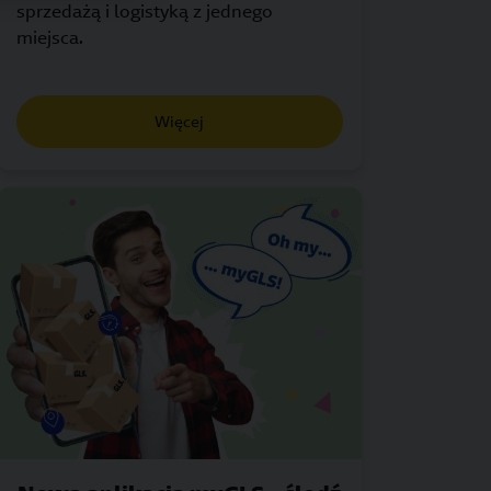
sprzedażą i logistyką z jednego
miejsca.
Więcej