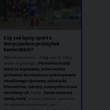
Czy coś łączy sport z
doręczaniem przesyłek
kurierskich?
Wbrew pozorom – mają one ze sobą
wiele wspólnego.
Dla kuriera każdy
dzień to wyzwanie, które można
porównać do maratonu: pokonywanie
określonego dystansu, dziesiątki
kilometrów, zakręty, a wszystko to ma
określony cel.
Hasło „
każda trasa ma
swoją metę
” można odnieść zarówno
do wyzwań sportowych, jak i