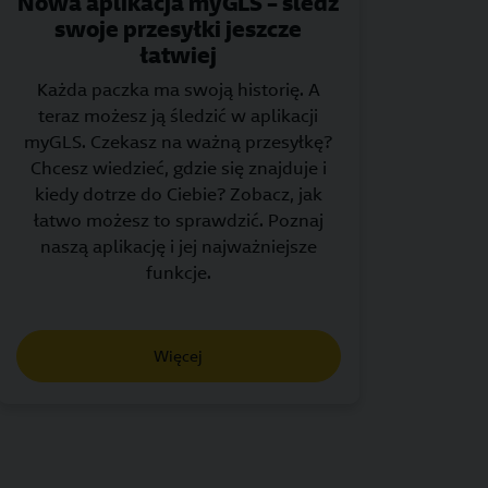
Nowa aplikacja myGLS – śledź
swoje przesyłki jeszcze
łatwiej
Każda paczka ma swoją historię. A
teraz możesz ją śledzić w aplikacji
myGLS. Czekasz na ważną przesyłkę?
Chcesz wiedzieć, gdzie się znajduje i
kiedy dotrze do Ciebie? Zobacz, jak
łatwo możesz to sprawdzić. Poznaj
naszą aplikację i jej najważniejsze
funkcje.
Więcej