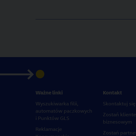
Ważne linki
Kontakt
Wyszukiwarka filii,
Skontaktuj się
automatów paczkowych
Zostań klient
i Punktów GLS
biznesowym
Reklamacje
Zostań partn