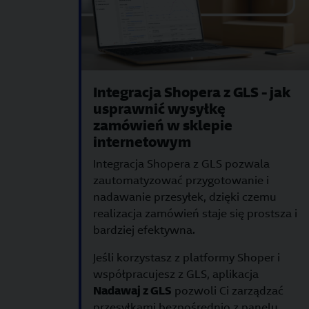
Integracja Shopera z GLS - jak
usprawnić wysyłkę
zamówień w sklepie
internetowym
Integracja Shopera z GLS pozwala
zautomatyzować przygotowanie i
nadawanie przesyłek, dzięki czemu
realizacja zamówień staje się prostsza i
bardziej efektywna.
Jeśli korzystasz z platformy Shoper i
współpracujesz z GLS, aplikacja
Nadawaj z GLS
pozwoli Ci zarządzać
przesyłkami bezpośrednio z panelu