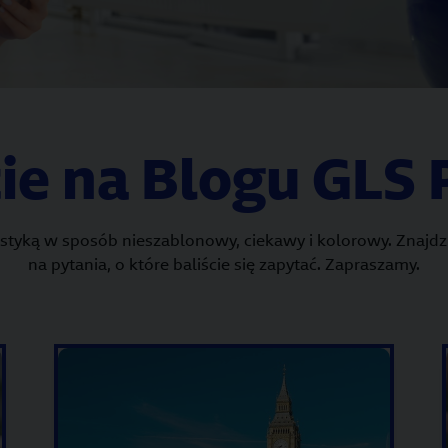
ie na Blogu GLS
styką w sposób nieszablonowy, ciekawy i kolorowy. Znajdzi
na pytania, o które baliście się zapytać. Zapraszamy.