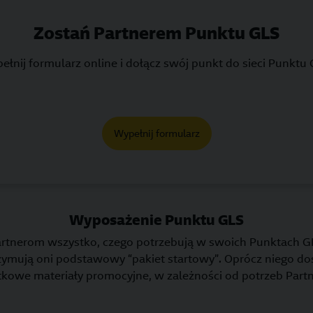
Zostań Partnerem Punktu GLS
ełnij formularz online i dołącz swój punkt do sieci Punktu 
Wypełnij formularz
Wyposażenie Punktu GLS
rtnerom wszystko, czego potrzebują w swoich Punktach GL
zymują oni podstawowy “pakiet startowy”. Oprócz niego do
kowe materiały promocyjne, w zależności od potrzeb Part