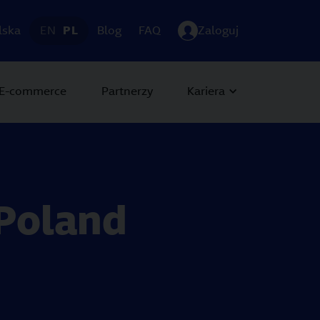
lska
EN
PL
Blog
FAQ
Zaloguj
E-commerce
Partnerzy
Kariera
Poland