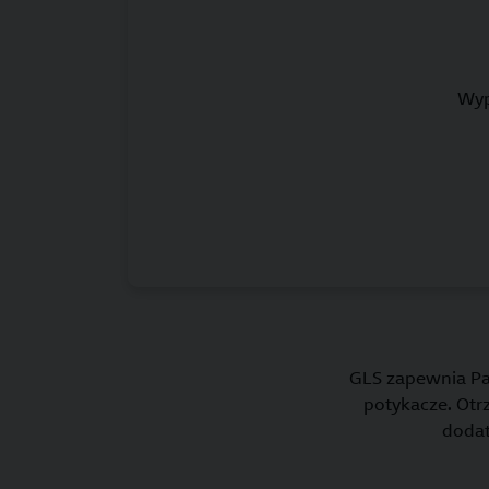
Wyp
GLS zapewnia Pa
potykacze. Otr
dodat