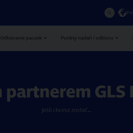
Po
Odbieranie paczek
Punkty nadań i odbioru
ń partnerem GLS 
Jeśli chcesz zostać...