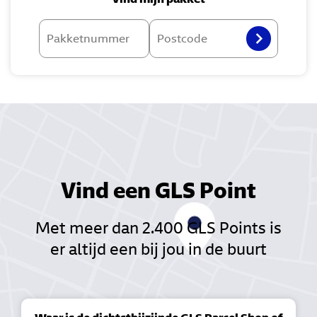
Pakketnummer
Postcode
Vind een GLS Point
Met meer dan 2.400 GLS Points is
er altijd een bij jou in de buurt