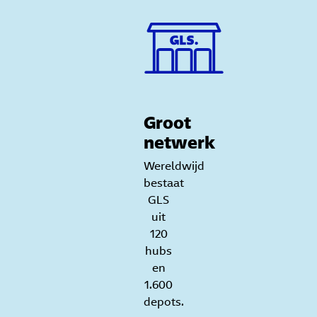
Groot
netwerk
Wereldwijd
bestaat
GLS
uit
120
hubs
en
1.600
depots.