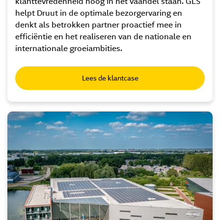
klanttevredenheid hoog in het vaandel staan. GLS
helpt Druut in de optimale bezorgervaring en
denkt als betrokken partner proactief mee in
efficiëntie en het realiseren van de nationale en
internationale groeiambities.
Lees de klantcase