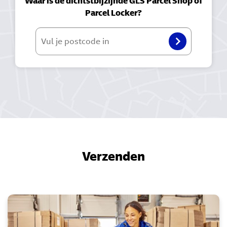
Waar is de dichtstbijzijnde GLS Parcel Shop of
Parcel Locker?
Vul je postcode in
Verzenden