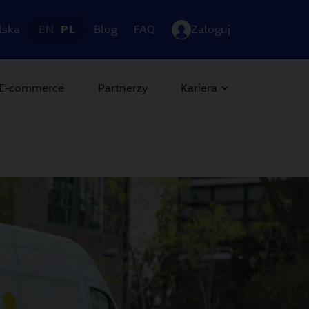
lska
EN
PL
Blog
FAQ
Zaloguj
E-commerce
Partnerzy
Kariera