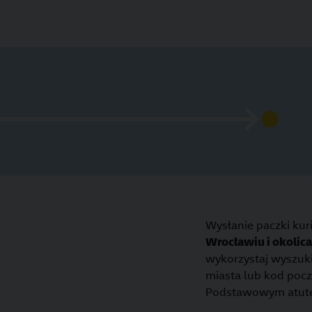
Wysłanie paczki ku
Wrocławiu i okolica
wykorzystaj wyszuk
miasta lub kod poc
Podstawowym atutem