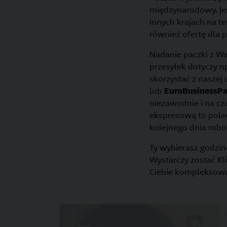
międzynarodowy. Jes
innych krajach na t
również ofertę dla 
Nadanie paczki z Wa
przesyłek dotyczy 
skorzystać z naszej 
lub
EuroBusinessPa
niezawodnie i na cza
ekspresową to pole
kolejnego dnia robo
Ty wybierasz godzin
Wystarczy zostać Kl
Ciebie kompleksową