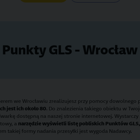
Punkty GLS - Wrocław
rierem we Wrocławiu zrealizujesz przy pomocy dowolnego 
ch jest ich około 80
. Do znalezienia takiego obiektu w Twoj
iwarkę dostępną na naszej stronie internetowej. Wystarcz
ztowy, a
narzędzie wyświetli listę pobliskich Punktów GLS
 takiej formy nadania przesyłki jest wygoda Nadawcy.