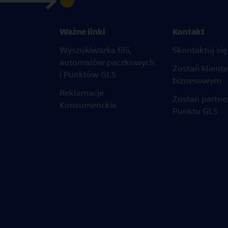
Ważne linki
Kontakt
Wyszukiwarka filii,
Skontaktuj się
automatów paczkowych
Zostań klient
i Punktów GLS
biznesowym
Reklamacje
Zostań partn
Konsumenckie
Punktu GLS