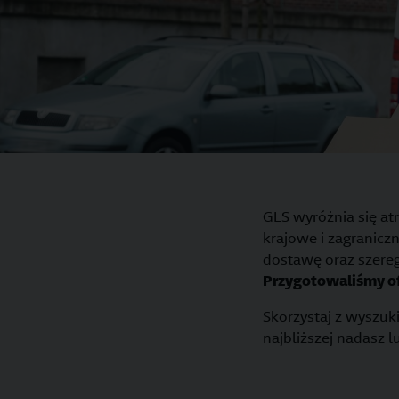
GLS wyróżnia się at
krajowe i zagranicz
dostawę oraz szere
Przygotowaliśmy of
Skorzystaj z wyszuki
najbliższej nadasz 