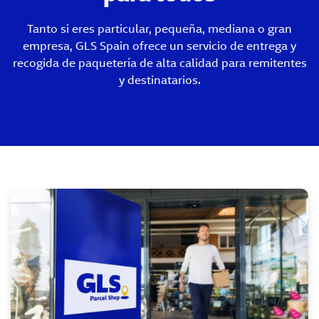
Tanto si eres particular, pequeña, mediana o gran
empresa, GLS Spain ofrece un servicio de entrega y
recogida de paquetería de alta calidad para remitentes
y destinatarios.