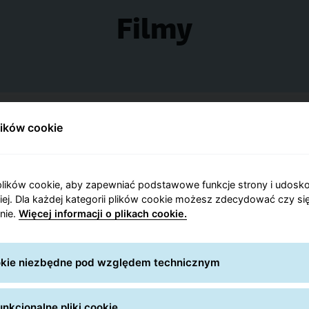
Filmy
lików cookie
lików cookie, aby zapewniać podstawowe funkcje strony i udosk
niej. Dla każdej kategorii plików cookie możesz zdecydować czy się
nie.
Więcej informacji o plikach cookie.
ookie niezbędne pod względem technicznym
nkcjonalne pliki cookie