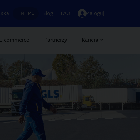
lska
EN
PL
Blog
FAQ
Zaloguj
E-commerce
Partnerzy
Kariera