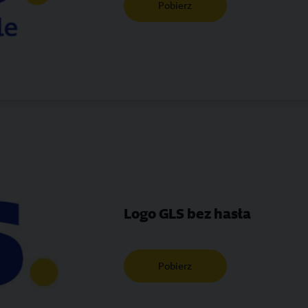
Pobierz
Logo GLS bez hasła
Pobierz