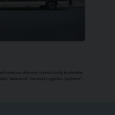
zechobecne skanery i samochody kurierskie
ku “własność General Logistics Systems”.
.