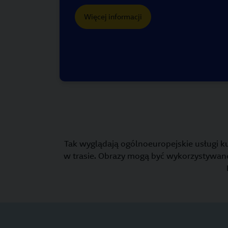
Więcej informacji
Tak wyglądają ogólnoeuropejskie usługi k
w trasie. Obrazy mogą być wykorzystywan