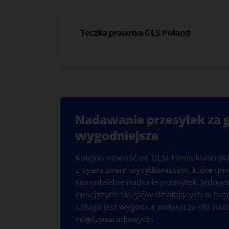
Teczka prasowa GLS Poland
Nadawanie przesyłek za g
wygodniejsze
Kolejna nowość od GLS! Firma kuriersk
z operatorem wysyłkomatów, które um
samodzielne nadanie przesyłek. Jednym
mniejszych sklepów działających w br
usługa jest wygodna zwłaszcza dla na
międzynarodowych.