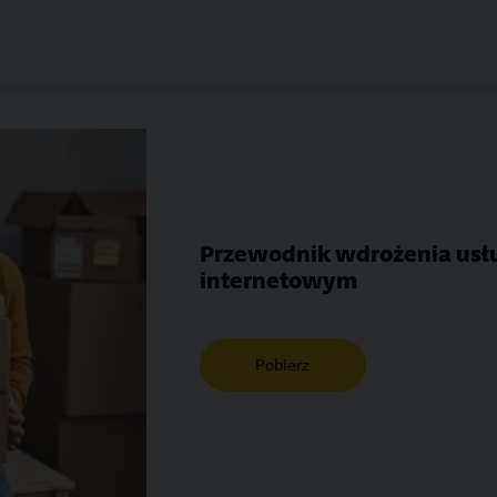
Przewodnik wdrożenia usłu
internetowym
Pobierz