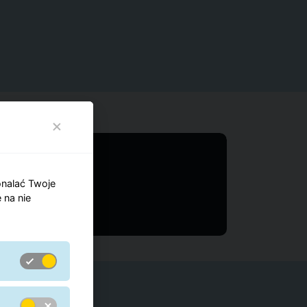
onalać Twoje
 na nie