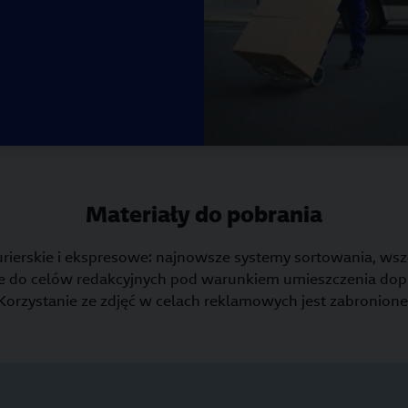
Materiały do pobrania
urierskie i ekspresowe: najnowsze systemy sortowania, ws
e do celów redakcyjnych pod warunkiem umieszczenia dopis
Korzystanie ze zdjęć w celach reklamowych jest zabronione