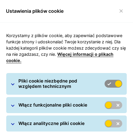
Ustawienia plików cookie
Włącz nawigację
Korzystamy z plików cookie, aby zapewniać podstawowe
funkcje strony i udoskonalać Twoje korzystanie z niej. Dla
każdej kategorii plików cookie możesz zdecydować czy się
Informacje prasowe
na nie zgadzasz, czy nie.
Więcej informacji o plikach
cookie.
Pliki cookie niezbędne pod
względem technicznym
Włącz funkcjonalne pliki cookie
Obecny
Archiwum
Włącz analityczne pliki cookie