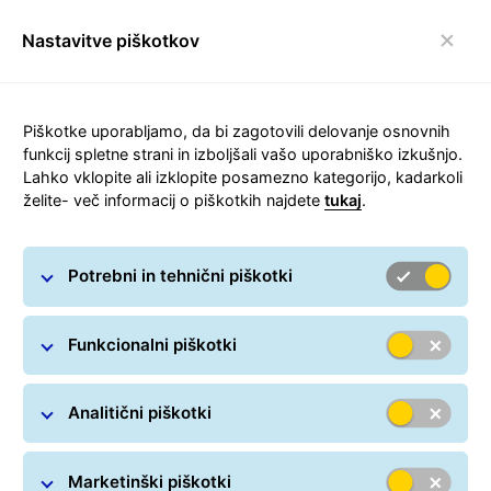
Nastavitve piškotkov
Preklop navigacijske
Piškotke uporabljamo, da bi zagotovili delovanje osnovnih
funkcij spletne strani in izboljšali vašo uporabniško izkušnjo.
Lahko vklopite ali izklopite posamezno kategorijo, kadarkoli
želite- več informacij o piškotkih najdete
tukaj
.
Izjava o dostopnosti
Potrebni in tehnični piškotki
Funkcionalni piškotki
Analitični piškotki
Marketinški piškotki