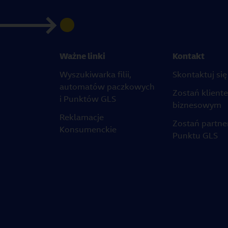
Ważne linki
Kontakt
Wyszukiwarka filii,
Skontaktuj się
automatów paczkowych
Zostań klient
i Punktów GLS
biznesowym
Reklamacje
Zostań partn
Konsumenckie
Punktu GLS