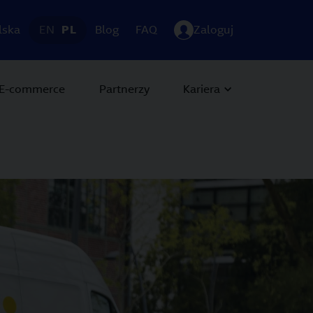
lska
EN
PL
Blog
FAQ
Zaloguj
E-commerce
Partnerzy
Kariera