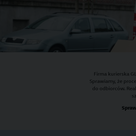
Firma kurierska G
Sprawiamy, że proce
do odbiorców. Rea
s
Spraw