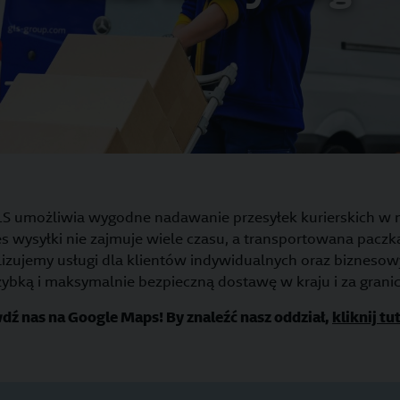
LS umożliwia wygodne nadawanie przesyłek kurierskich w 
s wysyłki nie zajmuje wiele czasu, a transportowana pacz
lizujemy usługi dla klientów indywidualnych oraz bizneso
zybką i maksymalnie bezpieczną dostawę w kraju i za granic
dź nas na Google Maps! By znaleźć nasz oddział,
kliknij tu