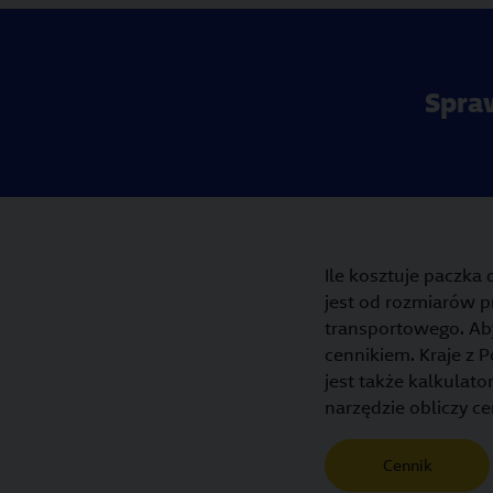
Spraw
Ile kosztuje paczka
jest od rozmiarów p
transportowego. Aby
cennikiem. Kraje z 
jest także kalkulat
narzędzie obliczy ce
Cennik