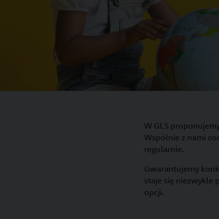
W GLS proponujemy
Wspólnie z nami oso
regularnie.
Gwarantujemy konkur
staje się niezwykle
opcji.