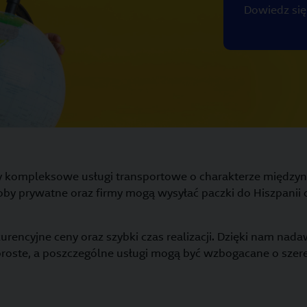
Dowiedz się
 kompleksowe usługi transportowe o charakterze międz
by prywatne oraz firmy mogą wysyłać paczki do Hiszpanii o
encyjne ceny oraz szybki czas realizacji. Dzięki nam nada
 proste, a poszczególne usługi mogą być wzbogacane o sze