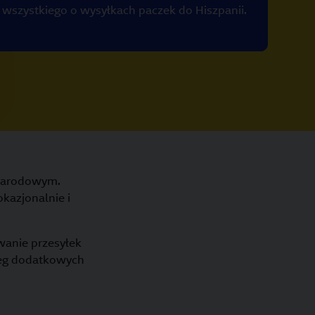
 wszystkiego o wysyłkach paczek do Hiszpanii.
ynarodowym.
kazjonalnie i
wanie przesyłek
reg dodatkowych