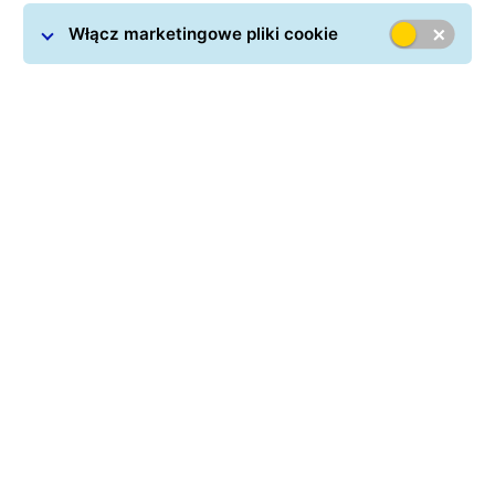
Włącz marketingowe pliki cookie
Jak to działa?