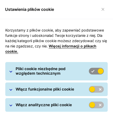
Ustawienia plików cookie
Włącz nawigację
Korzystamy z plików cookie, aby zapewniać podstawowe
funkcje strony i udoskonalać Twoje korzystanie z niej. Dla
każdej kategorii plików cookie możesz zdecydować czy się
Integracja Shopify z GLS -
na nie zgadzasz, czy nie.
Więcej informacji o plikach
cookie.
wygodniejsze zarządzanie
wysyłką w e-commerce
Pliki cookie niezbędne pod
względem technicznym
Włącz funkcjonalne pliki cookie
Włącz analityczne pliki cookie