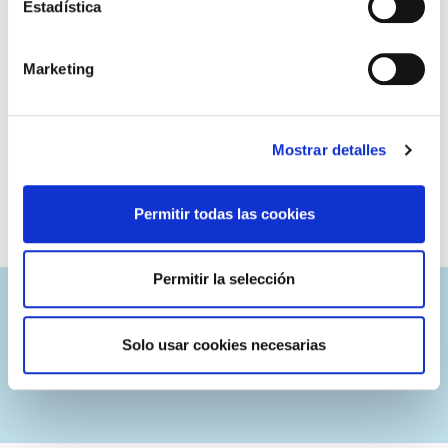
Estadística
Marketing
Mostrar detalles
Permitir todas las cookies
Permitir la selección
Combine with:
Solo usar cookies necesarias