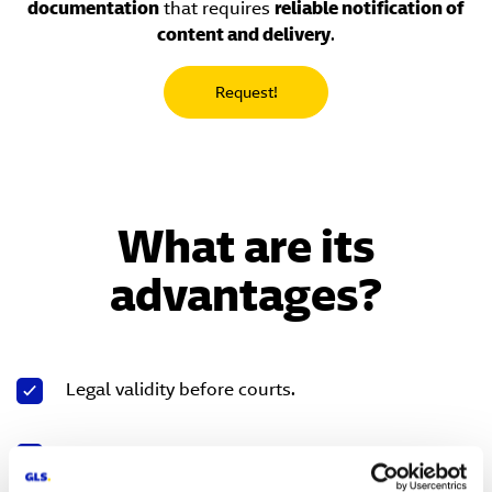
documentation
that requires
reliable notification of
content and delivery
.
Request!
What are its
advantages?
Legal validity before courts.
It's neccesary to contract physically on our GLS
points. GLS Spain print and manage the