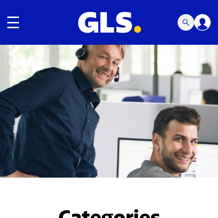
Toggle navigation
Carousel with slides shown at a time. Use the Previous and
Categories