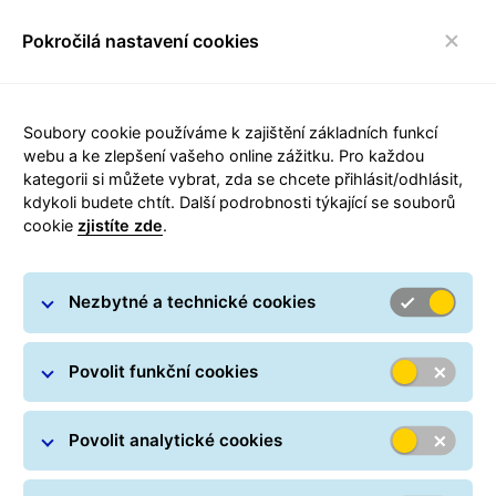
Pokročilá nastavení cookies
FAQ
toggle navigace
Soubory cookie používáme k zajištění základních funkcí
webu a ke zlepšení vašeho online zážitku. Pro každou
kategorii si můžete vybrat, zda se chcete přihlásit/odhlásit,
kdykoli budete chtít. Další podrobnosti týkající se souborů
cookie
zjistíte zde
.
Přepravní software
Nezbytné a technické cookies
Povolit funkční cookies
Povolit analytické cookies