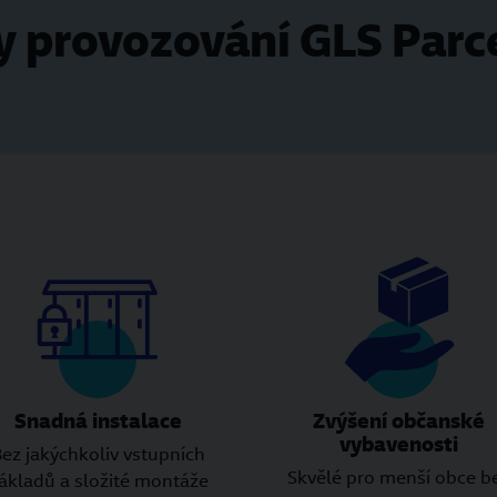
 provozování GLS Parc
Snadná instalace
Zvýšení občanské
vybavenosti
ez jakýchkoliv vstupních
Skvělé pro menší obce b
ákladů a složité montáže