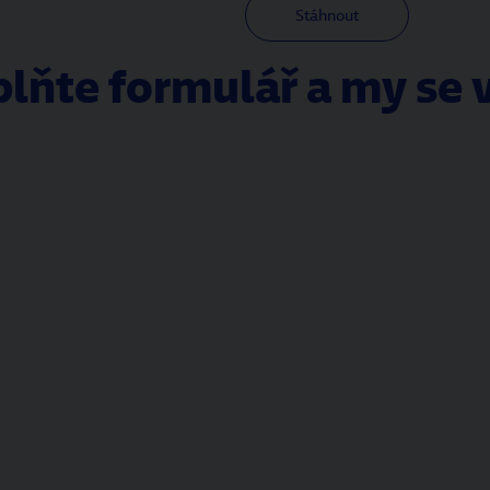
Stáhnout
lňte formulář a my se 