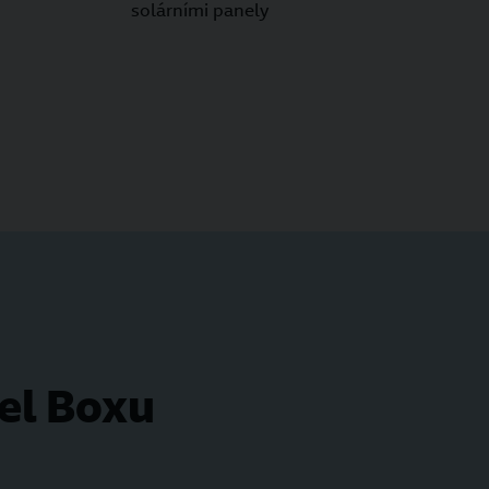
solárními panely
el Boxu