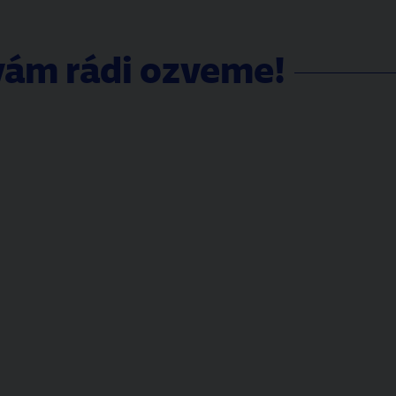
vám rádi ozveme!