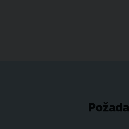
Požada