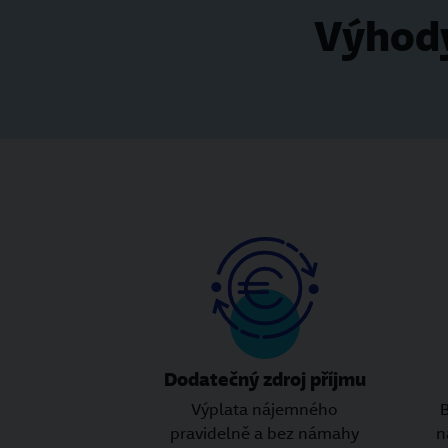
Výhody
Dodatečný zdroj příjmu
Výplata nájemného
B
pravidelně a bez námahy
n