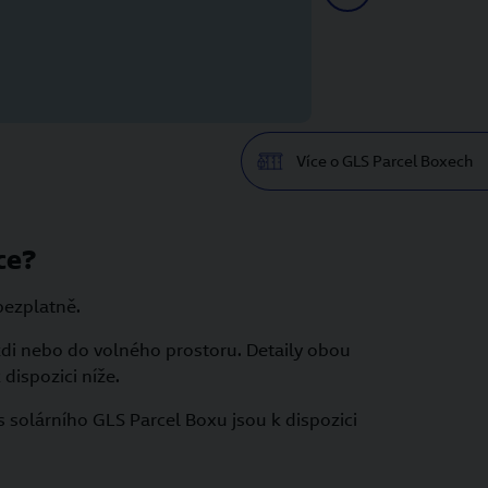
Více o GLS Parcel Boxech
ce?
bezplatně.
zdi nebo do volného prostoru. Detaily obou
dispozici níže.
s solárního GLS Parcel Boxu jsou k dispozici