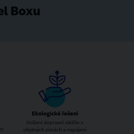
el Boxu
Ekologické řešení
Snížení dopravní zátěže v
ez
obytných zónách a napájení