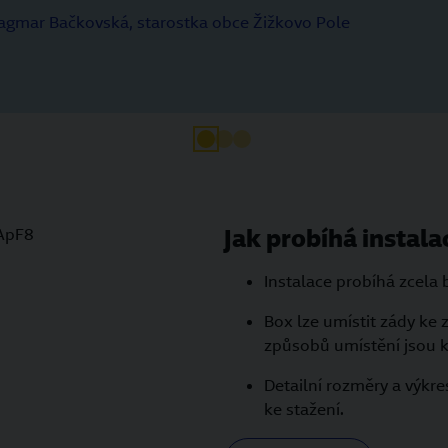
agmar Bačkovská, starostka obce Žižkovo Pole
Jak probíhá instala
ApF8
Instalace probíhá zcela 
Box lze umístit zády ke 
způsobů umístění jsou k 
Detailní rozměry a výkre
ke stažení.