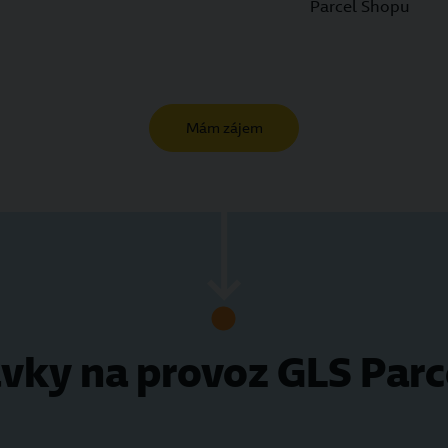
Parcel Shopu
Mám zájem
vky na provoz GLS Parc