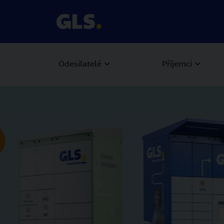
Odesílatelé
Příjemci