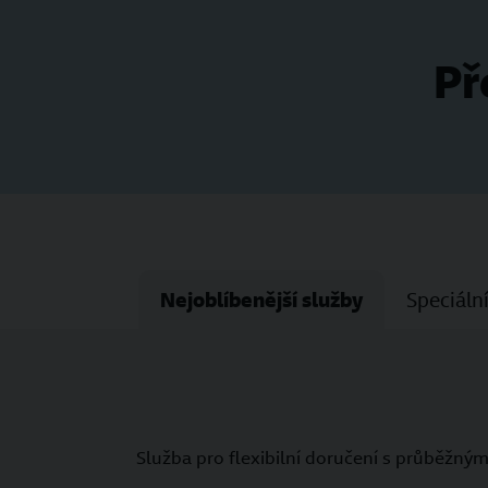
Př
Nejoblíbenější služby
Speciáln
Služba pro flexibilní doručení s průběž