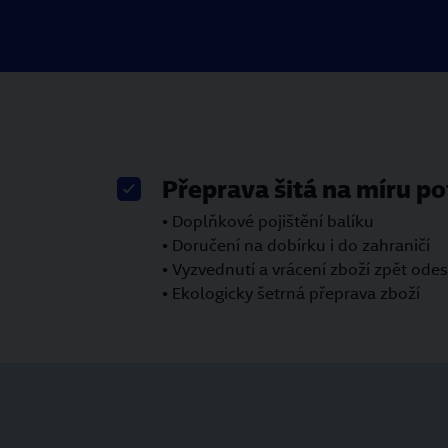
Přeprava šitá na míru p
• Doplňkové pojištění balíku
• Doručení na dobírku i do zahraničí
• Vyzvednutí a vrácení zboží zpět odesí
• Ekologicky šetrná přeprava zboží