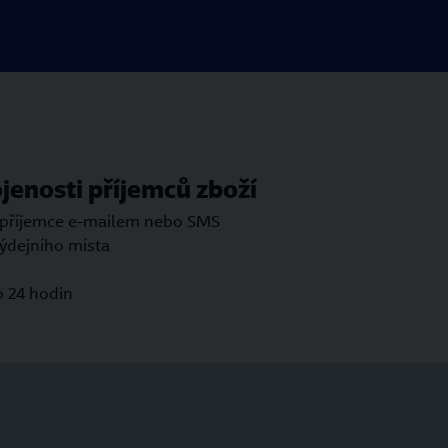
jenosti příjemců zboží
 příjemce e-mailem nebo SMS
výdejního místa
o 24 hodin