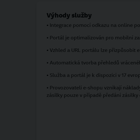
Výhody služby
• Integrace pomocí odkazu na online po
• Portál je optimalizován pro mobilní za
• Vzhled a URL portálu lze přizpůsobit 
• Automatická tvorba přehledů vrácené
• Služba a portál je k dispozici v 17 evr
• Provozovateli e-shopu vznikají nákla
zásilky pouze v případě předání zásilky