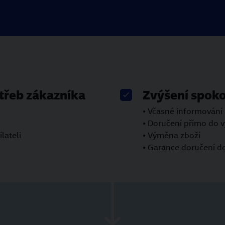
otřeb zákazníka
Zvýšení spoko
• Včasné informování
• Doručení přímo do 
lateli
• Výměna zboží
• Garance doručení d