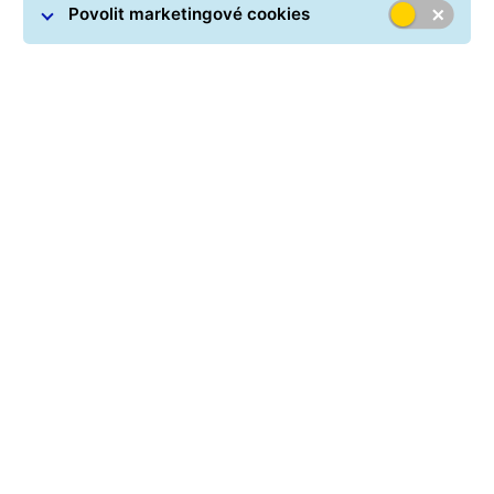
Povolit marketingové cookies
Výhody provozování GLS
Parcel Shopu