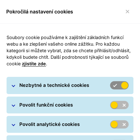
Pokročilá nastavení cookies
FAQ
toggle navigace
Soubory cookie používáme k zajištění základních funkcí
webu a ke zlepšení vašeho online zážitku. Pro každou
kategorii si můžete vybrat, zda se chcete přihlásit/odhlásit,
kdykoli budete chtít. Další podrobnosti týkající se souborů
cookie
zjistíte zde
.
Provozní informace
Nezbytné a technické cookies
Novinky, provozní informace, výluky a
upozornění
Povolit funkční cookies
Povolit analytické cookies