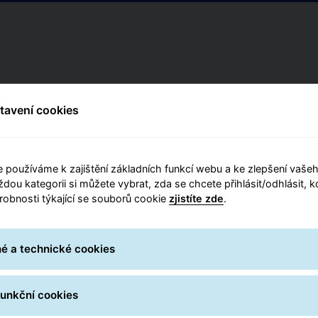
stavení cookies
 používáme k zajištění základních funkcí webu a ke zlepšení vašeh
ždou kategorii si můžete vybrat, zda se chcete přihlásit/odhlásit, 
drobnosti týkající se souborů cookie
zjistíte zde
.
é a technické cookies
funkční cookies