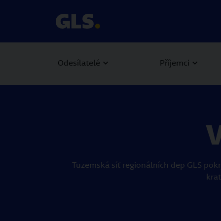
Odesílatelé
Příjemci
V
Tuzemská síť regionálních dep GLS pokr
kra