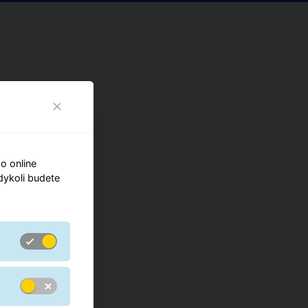
o online
kdykoli budete