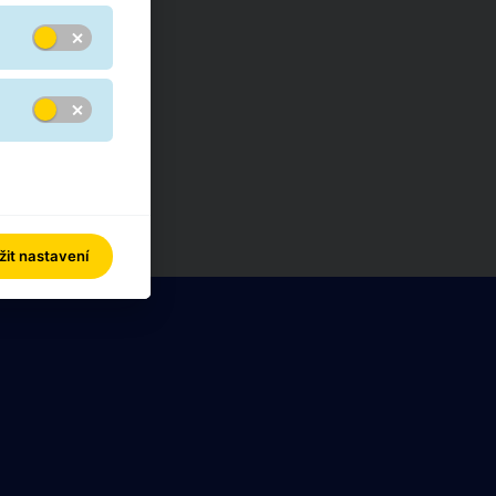
žit nastavení