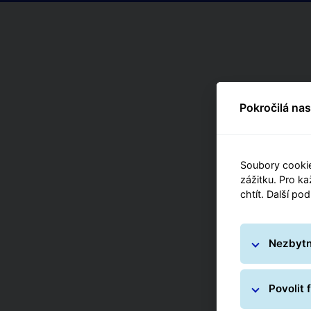
Pokročilá na
Soubory cookie
zážitku. Pro ka
chtít. Další po
Nezbytn
Povolit 