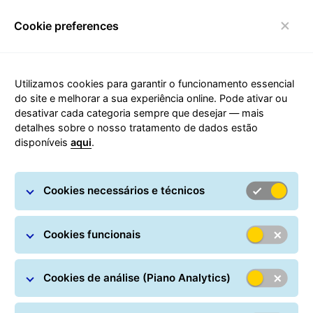
Cookie preferences
Alternar de navegação
Utilizamos cookies para garantir o funcionamento essencial
do site e melhorar a sua experiência online. Pode ativar ou
desativar cada categoria sempre que desejar — mais
Sustentabilidade
detalhes sobre o nosso tratamento de dados estão
disponíveis
aqui
.
Cookies necessários e técnicos
Social, ecológica e
Cookies funcionais
económica
Cookies de análise (Piano Analytics)
Como empresa líder na área de logística de