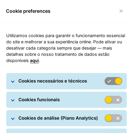
Cookie preferences
Alternar de navegação
Utilizamos cookies para garantir o funcionamento essencial
do site e melhorar a sua experiência online. Pode ativar ou
desativar cada categoria sempre que desejar — mais
Política de Privacidade
detalhes sobre o nosso tratamento de dados estão
disponíveis
aqui
.
Cookies necessários e técnicos
Cookies funcionais
Cookies de análise (Piano Analytics)
Geral