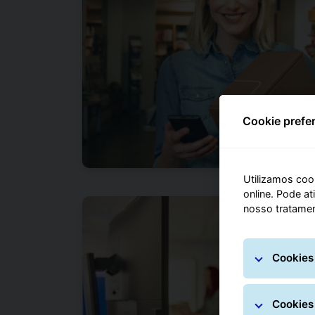
Cookie prefe
Utilizamos cook
online. Pode a
nosso tratamen
Cookies
Cookies