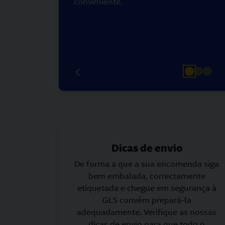
conveniente.
Dicas de envio
De forma a que a sua encomenda siga
bem embalada, correctamente
etiquetada e chegue em segurança à
GLS convém prepará-la
adequadamente. Verifique as nossas
dicas de envio para que todo o