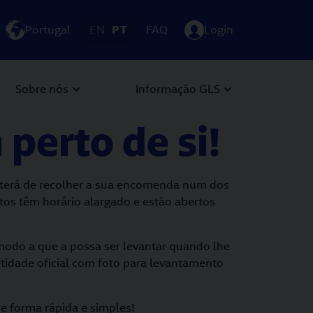
Portugal
EN
PT
FAQ
Login
Sobre nós
Informação GLS
perto de si!
 terá de recolher a sua encomenda num dos
tos têm horário alargado e estão abertos
modo a que a possa ser levantar quando lhe
tidade oficial com foto para levantamento
e forma rápida e simples!