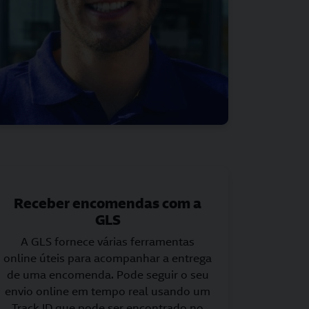
Receber encomendas com a
GLS
A GLS fornece várias ferramentas
online úteis para acompanhar a entrega
de uma encomenda. Pode seguir o seu
envio online em tempo real usando um
Track ID que pode ser encontrado no