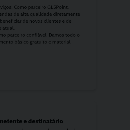
rviços! Como parceiro GLSPoint,
endas de alta qualidade diretamente
beneficiar de novos clientes e de
 atual.
mo parceiro confiável. Damos todo o
mento básico gratuito e material
metente e destinatário