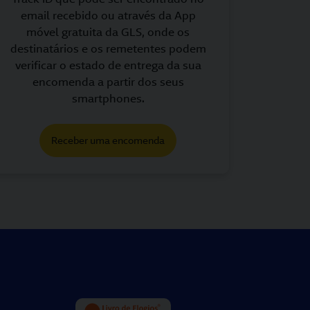
email recebido ou através da App
móvel gratuita da GLS, onde os
destinatários e os remetentes podem
verificar o estado de entrega da sua
encomenda a partir dos seus
smartphones.
Receber uma encomenda