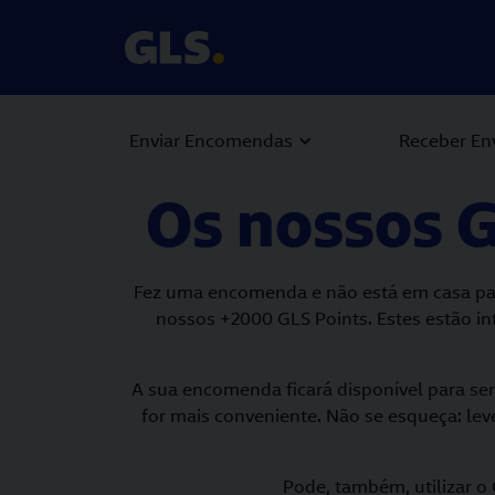
Enviar Encomendas
Receber En
Os nossos G
Fez uma encomenda e não está em casa par
nossos +2000 GLS Points. Estes estão in
A sua encomenda ficará disponível para se
for mais conveniente. Não se esqueça: le
Pode, também, utilizar o