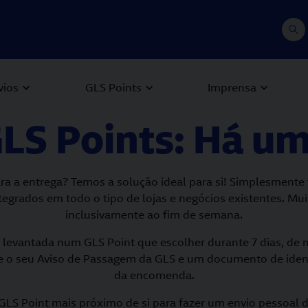
vios
GLS Points
Imprensa
LS Points: Há um 
a a entrega? Temos a solução ideal para si! Simplesmente
tegrados em todo o tipo de lojas e negócios existentes. Mui
inclusivamente ao fim de semana.
r levantada num GLS Point que escolher durante 7 dias, de 
ve o seu Aviso de Passagem da GLS e um documento de iden
da encomenda.
 GLS Point mais próximo de si para fazer um envio pessoal d