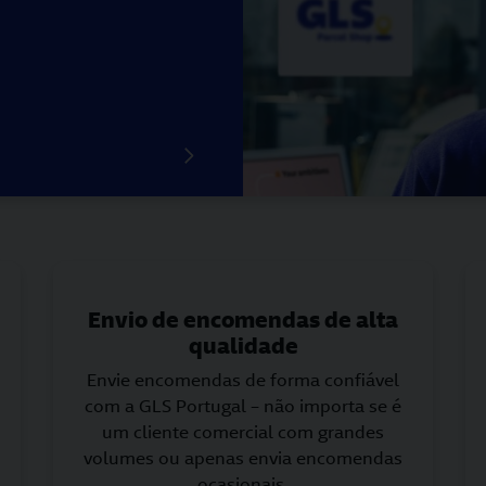
Envio de encomendas de alta
qualidade
Envie encomendas de forma confiável
com a GLS Portugal – não importa se é
um cliente comercial com grandes
volumes ou apenas envia encomendas
ocasionais.