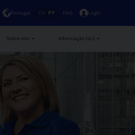
Portugal
EN
PT
FAQ
Login
Sobre nós
Informação GLS