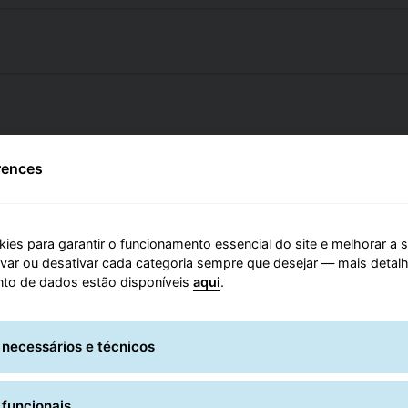
rences
ies para garantir o funcionamento essencial do site e melhorar a 
tivar ou desativar cada categoria sempre que desejar — mais detal
to de dados estão disponíveis
aqui
.
 necessários e técnicos
 funcionais