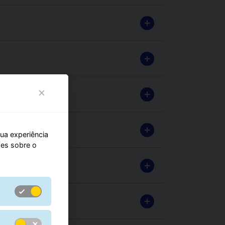
sua experiência
hes sobre o