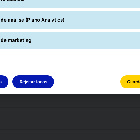
de análise (Piano Analytics)
 de marketing
s
Rejeitar todos
Guarda