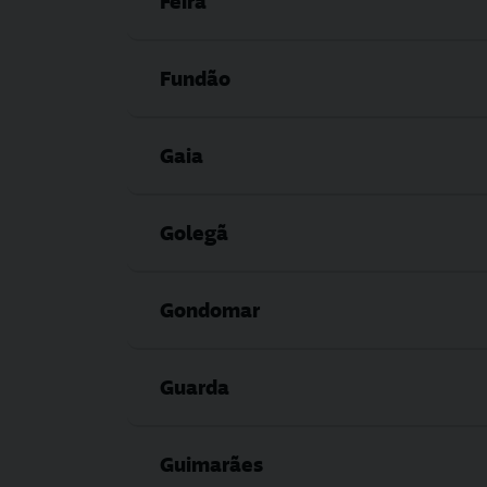
Feira
Fundão
Gaia
Golegã
Gondomar
Guarda
Guimarães