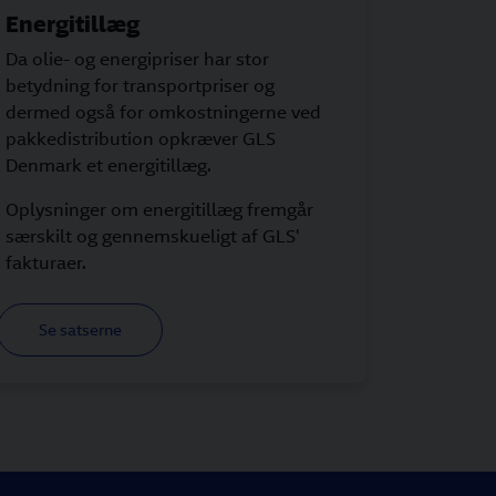
Energitillæg
Da olie- og energipriser har stor
betydning for transportpriser og
dermed også for omkostningerne ved
pakkedistribution opkræver GLS
Denmark et energitillæg.
Oplysninger om energitillæg fremgår
særskilt og gennemskueligt af GLS'
fakturaer.
Se satserne