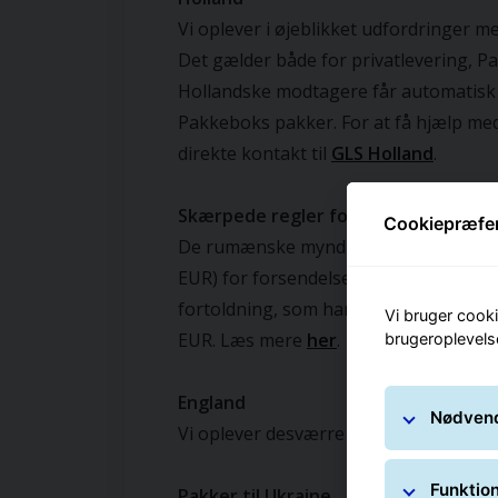
Cookiepræfe
Vi bruger cooki
brugeroplevels
Nødvend
Funktion