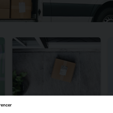
rencer