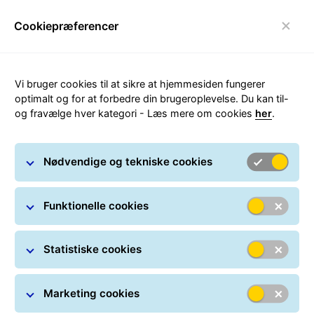
Cookiepræferencer
Skift navigation
Vi bruger cookies til at sikre at hjemmesiden fungerer
optimalt og for at forbedre din brugeroplevelse. Du kan til-
og fravælge hver kategori - Læs mere om cookies
her
.
Fortoldning - FAQ
Nødvendige og tekniske cookies
Funktionelle cookies
Fortoldning af pakker
Tolddokumentationer
Statistiske cookies
Marketing cookies