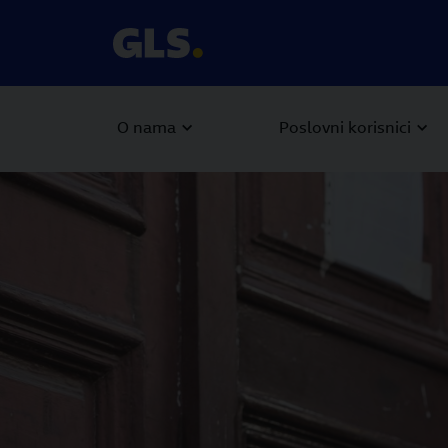
O nama
Poslovni korisnici