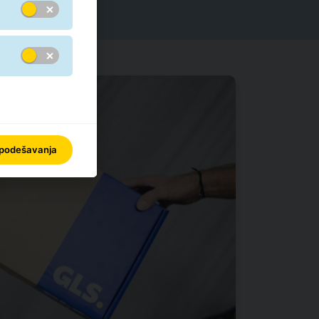
 podešavanja