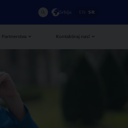
Srbija
EN
SR
Partnerstva
Kontaktiraj nas!