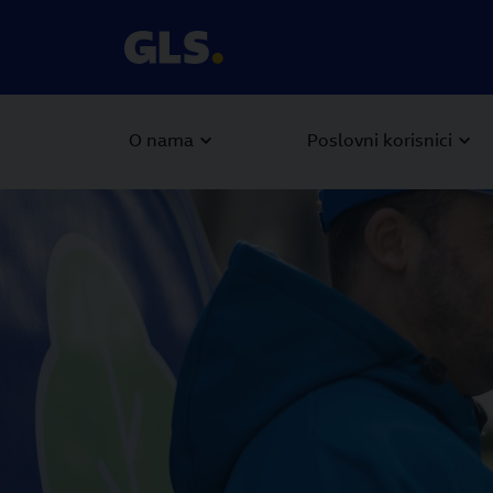
O nama
Poslovni korisnici