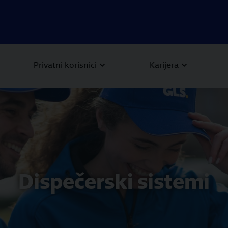
Privatni korisnici
Karijera
Dispečerski sistemi