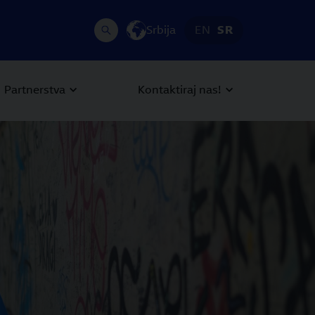
Srbija
EN
SR
Partnerstva
Kontaktiraj nas!