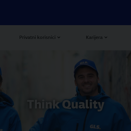
Privatni korisnici
Karijera
Think Quality