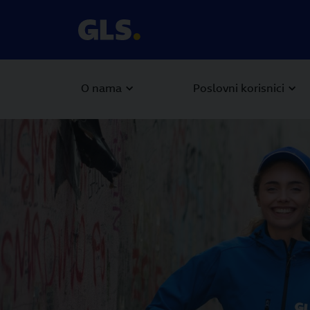
O nama
Poslovni korisnici