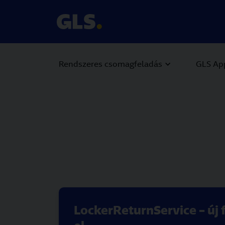
Rendszeres csomagfeladás
GLS Ap
LockerReturnService – új 