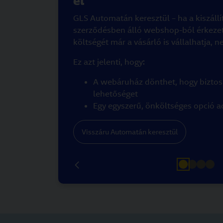
el
GLS Automatán keresztül – ha a kiszáll
szerződésben álló webshop-ból érkezett
költségét már a vásárló is vállalhatja,
Ez azt jelenti, hogy:
A webáruház dönthet, hogy biztosít
lehetőséget
Egy egyszerű, önköltséges opció a
Visszáru Automatán keresztül