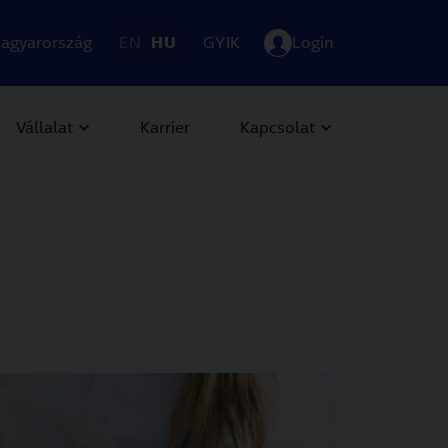
agyarország
EN
HU
GYIK
Login
Vállalat
Karrier
Kapcsolat