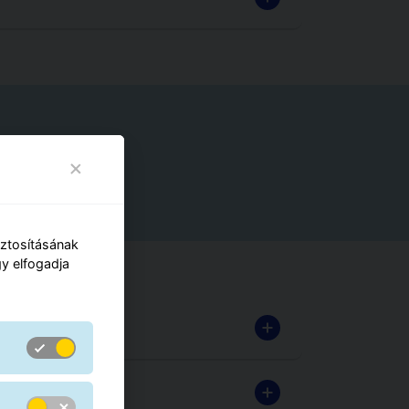
iztosításának
y elfogadja