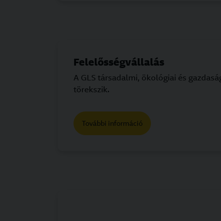
Felelősségvállalás
A GLS társadalmi, ökológiai és gazdasá
törekszik.
További információ