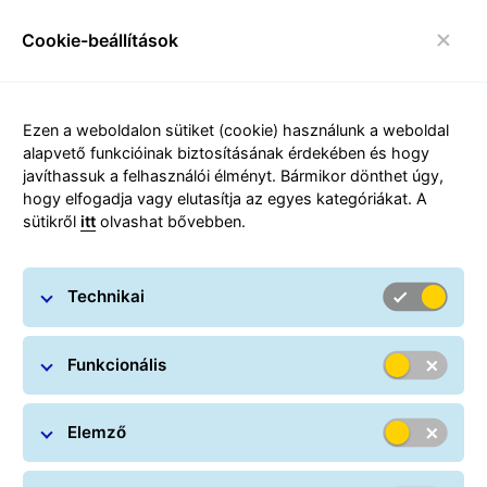
Cookie-beállítások
toggle navigáció
Ezen a weboldalon sütiket (cookie) használunk a weboldal
alapvető funkcióinak biztosításának érdekében és hogy
javíthassuk a felhasználói élményt. Bármikor dönthet úgy,
Adatkezelési tájékoztató
hogy elfogadja vagy elutasítja az egyes kategóriákat. A
sütikről
itt
olvashat bővebben.
Technikai
Funkcionális
Elemző
Adatkezelési tájékoztató -