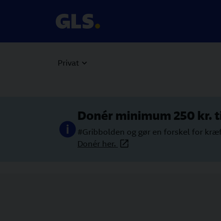
Privat
Donér minimum 250 kr. t
#Gribbolden og gør en forskel for kræf
Donér her.