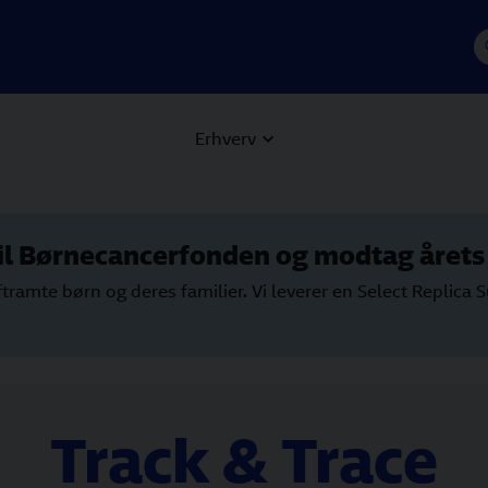
Erhverv
il Børnecancerfonden og modtag årets 
tramte børn og deres familier. Vi leverer en Select Replica 
Track & Trace