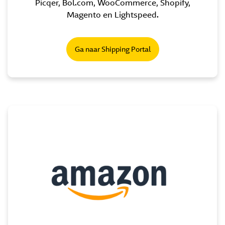
Picqer, Bol.com, WooCommerce, Shopify,
Magento en Lightspeed.
Ga naar Shipping Portal