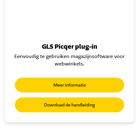
GLS Picqer plug-in
Eenvoudig te gebruiken magazijnsoftware voor
webwinkels.
Meer informatie
Download de handleiding