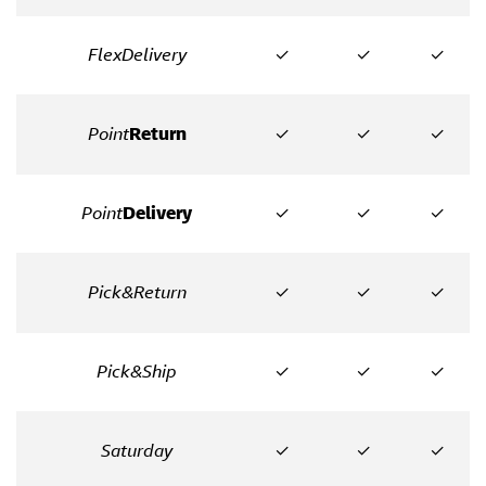
FlexDelivery
✓
✓
✓
Point
Return
✓
✓
✓
Point
Delivery
✓
✓
✓
Pick&Return
✓
✓
✓
Pick&Ship
✓
✓
✓
Saturday
✓
✓
✓