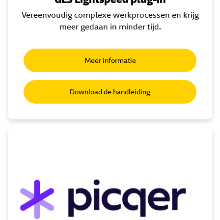
Vereenvoudig complexe werkprocessen en krijg
meer gedaan in minder tijd.
Meer informatie
Download de handleiding