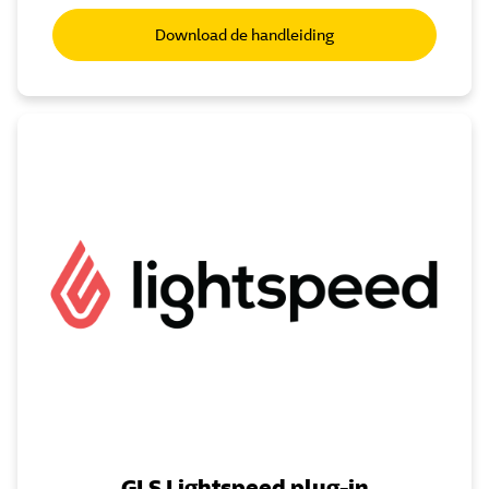
Download de handleiding
GLS Lightspeed plug-in