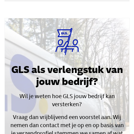
GLS als verlengstuk van
jouw bedrijf?
Wil je weten hoe GLS jouw bedrijf kan
versterken?
Vraag dan vrijblijvend een voorstel aan. Wij
nemen dan contact met je op en op basis van
je verzendprofiel stemmen we samen af wat