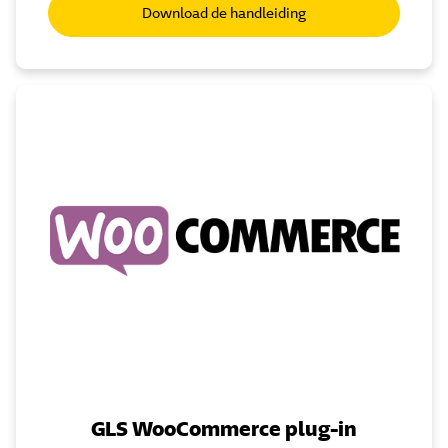
Download de handleiding
GLS WooCommerce plug-in