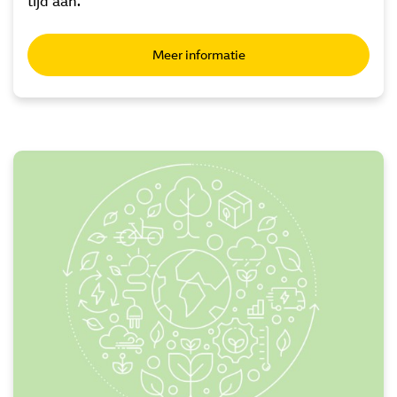
tijd aan.
Meer informatie