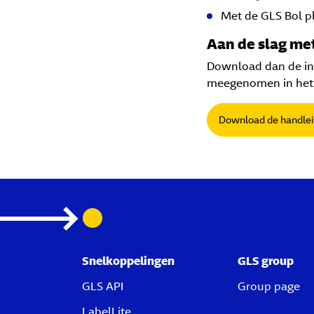
Met de GLS Bol pl
Aan de slag met
Download dan de ins
meegenomen in het i
Download de handlei
Snelkoppelingen
GLS group
GLS API
Group page
LabelLite