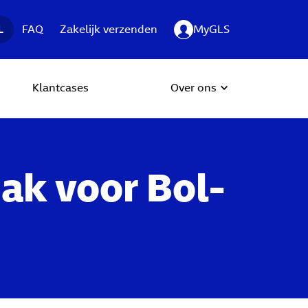
L
FAQ
Zakelijk verzenden
MyGLS
Klantcases
Over ons
ak voor Bol-