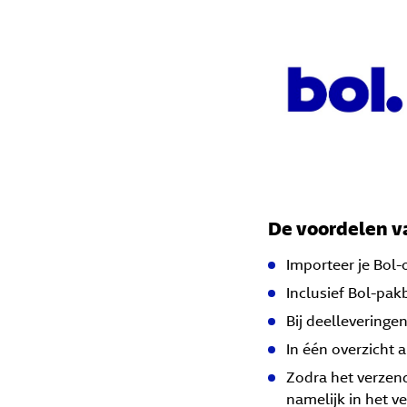
De voordelen v
Importeer je Bol-
Inclusief Bol-pa
Bij deelleveringen
In één overzicht a
Zodra het verzend
namelijk in het v