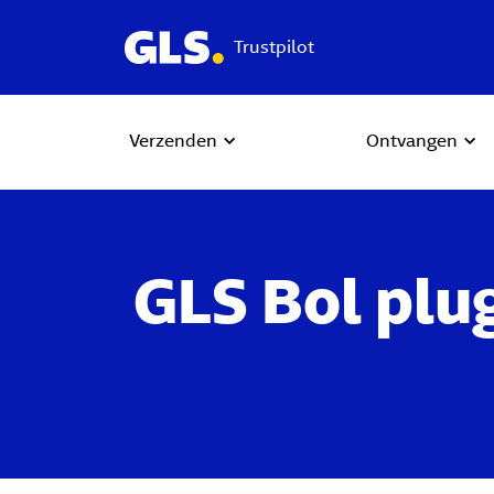
Trustpilot
Verzenden
Ontvangen
GLS Bol plu