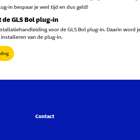
ug-in bespaar je veel tijd en dus geld!
 de GLS Bol plug-in
tallatiehandleiding voor de GLS Bol plug-in. Daarin word j
nstalleren van de plug-in.
ding
Contact