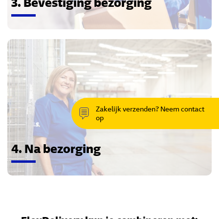
3. Bevestiging bezorging
Zakelijk verzenden? Neem contact
op
4. Na bezorging