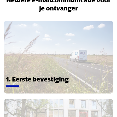
Heldere e-mailcommunicatie voor
je ontvanger
1. Eerste bevestiging