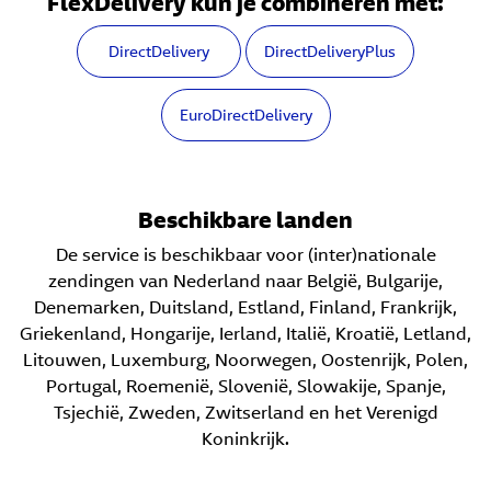
FlexDelivery kun je combineren met:
DirectDelivery
DirectDeliveryPlus
EuroDirectDelivery
Beschikbare landen
De service is beschikbaar voor (inter)nationale
zendingen van Nederland naar België, Bulgarije,
Denemarken, Duitsland, Estland, Finland, Frankrijk,
Griekenland, Hongarije, Ierland, Italië, Kroatië, Letland,
Litouwen, Luxemburg, Noorwegen, Oostenrijk, Polen,
Portugal, Roemenië, Slovenië, Slowakije, Spanje,
Tsjechië, Zweden, Zwitserland en het Verenigd
Koninkrijk.