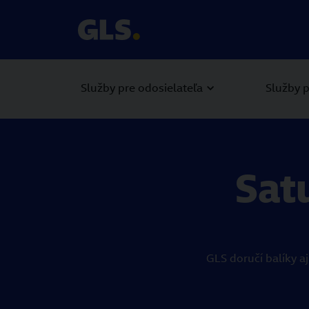
Služby pre odosielateľa
Služby p
Sat
GLS doručí balíky a