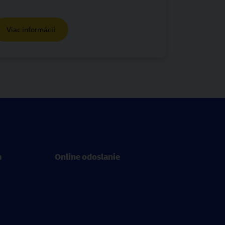
Viac informácií
m
Online odoslanie