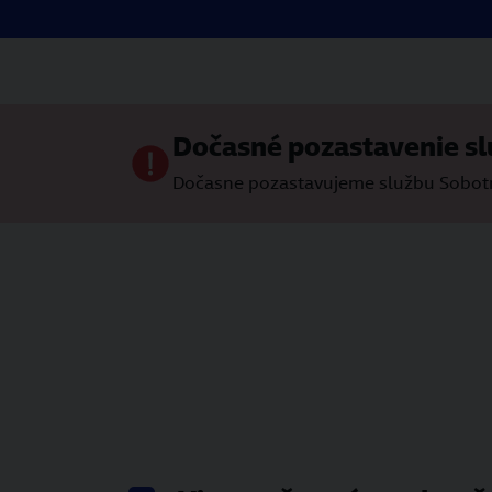
Dočasné pozastavenie sl
Dočasne pozastavujeme službu Sobotné