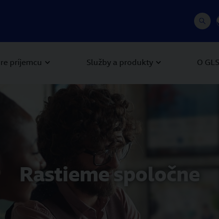
re príjemcu
Služby a produkty
O GL
Rastieme spoločne