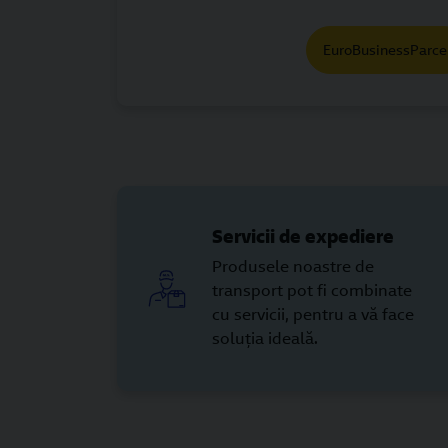
EuroBusinessParce
Servicii de expediere
Produsele noastre de
transport pot fi combinate
cu servicii, pentru a vă face
soluția ideală.