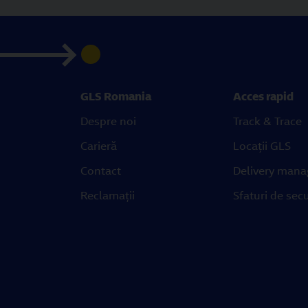
GLS Romania
Acces rapid
Despre noi
Track & Trace
Carieră
Locații GLS
Contact
Delivery mana
Reclamații
Sfaturi de secu