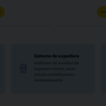
l
Eu
Sisteme de expediere
Indiferent de numărul de
expedieri trimise, avem
soluția potrivită pentru
dumneavoastră.