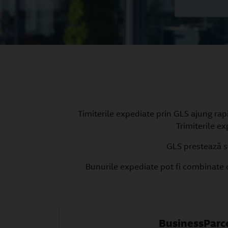
Timiterile expediate prin GLS ajung rapi
Trimiterile ex
GLS prestează se
Bunurile expediate pot fi combinate c
BusinessParc