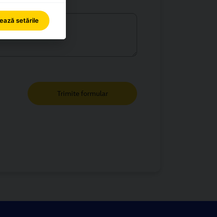
ează setările
Trimite formular