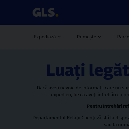
Expediază
Primește
Parce
Luați legă
Dacă aveţi nevoie de informaţii care nu sun
expedieri, fie că aveţi întrebări cu
Pentru întrebări re
Departamentul Relaţii Clienţi vă stă la dispo
sau la numă