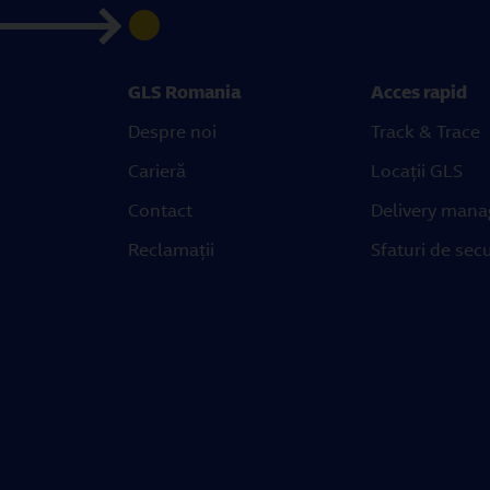
GLS Romania
Acces rapid
Despre noi
Track & Trace
Carieră
Locații GLS
Contact
Delivery mana
Reclamații
Sfaturi de secu