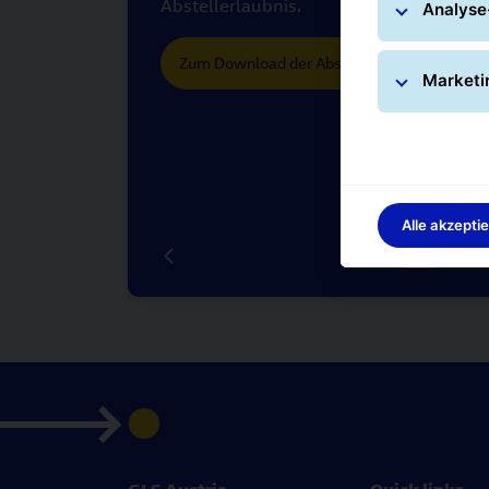
Abstellerlaubnis.
Analyse
Zum Download der Abstellerlaubnis hier kli
Marketi
Alle akzepti