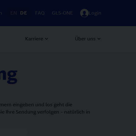
h
EN
DE
FAQ
GLS-ONE
Login
Karriere
Über uns
ng
mmern eingeben und los geht die
ie Ihre Sendung verfolgen – natürlich in