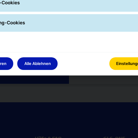
-Cookies
cken
ng-Cookies
eren
Alle Ablehnen
Einstellun