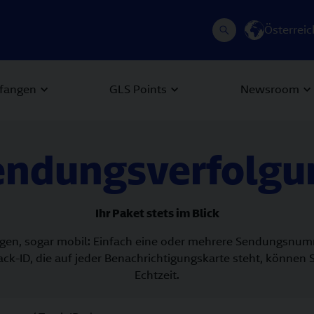
Österreic
fangen
GLS Points
Newsroom
endungsverfolgu
Ihr Paket stets im Blick
folgen, sogar mobil: Einfach eine oder mehrere Sendungsnu
k-ID, die auf jeder Benachrichtigungskarte steht, können S
Echtzeit.