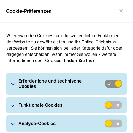
Cookie-Präferenzen
Umschalten der Navigation
Carousel with slides shown at a time. Use the Previous and
Wir verwenden Cookies, um die wesentlichen Funktionen
der Website zu gewährleisten und Ihr Online-Erlebnis zu
verbessern. Sie können sich bei jeder Kategorie dafür oder
dagegen entscheiden, wann immer Sie wollen - weitere
Informationen über Cookies,
finden Sie hier
.
Erforderliche und technische
Cookies
Funktionale Cookies
Analyse-Cookies