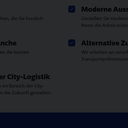
Moderne Auss
hen, die Sie herzlich
Genießen Sie moderne
Ihnen die Arbeit erlei
anche
Alternative Z
en die besten
Wir arbeiten an versc
Transportpräferenzen
er City-Logistik
 im Bereich der City-
m die Zukunft gestalten.