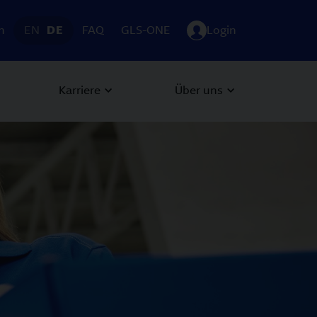
h
EN
DE
FAQ
GLS-ONE
Login
Karriere
Über uns