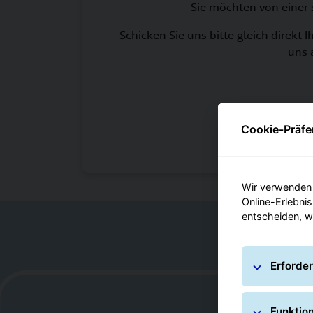
Sie möchten von einer
Schicken Sie uns bitte gleich direkt
uns 
Cookie-Präfe
Wir verwenden 
Online-Erlebnis
entscheiden, w
Erforder
Funktio