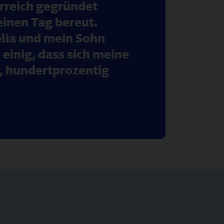
erreich gegründet
einen Tag bereut.
elia und mein Sohn
 einig, dass sich meine
n, hundertprozentig