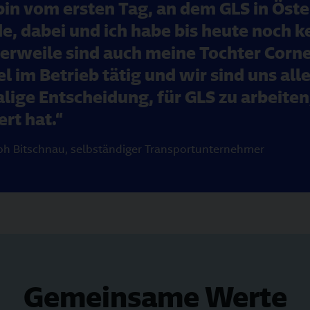
bin vom ersten Tag, an dem GLS in Öst
e, dabei und ich habe bis heute noch k
lerweile sind auch meine Tochter Corn
l im Betrieb tätig und wir sind uns alle
lige Entscheidung, für GLS zu arbeite
ert hat.
ph Bitschnau
,
selbständiger Transportunternehmer
Gemeinsame Werte