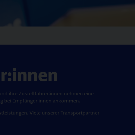
r:innen
r und ihre Zustellfahrer:innen nehmen eine
ässig bei Empfänger:innen ankommen.
tleistungen. Viele unserer Transportpartner