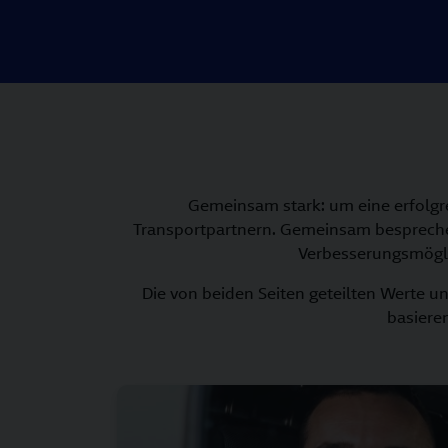
Gemeinsam stark: um eine erfolgr
Transportpartnern. Gemeinsam bespreche
Verbesserungsmöglic
Die von beiden Seiten geteilten Werte u
basiere