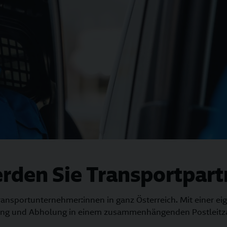
rden Sie Transportpart
ransportunternehmer:innen in ganz Österreich. Mit einer e
lung und Abholung in einem zusammenhängenden Postleitza