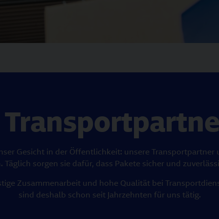
 Transportpartne
unser Gesicht in der Öffentlichkeit: unsere Transportpartne
. Täglich sorgen sie dafür, dass Pakete sicher und zuverl
istige Zusammenarbeit und hohe Qualität bei Transportdiens
sind deshalb schon seit Jahrzehnten für uns tätig.