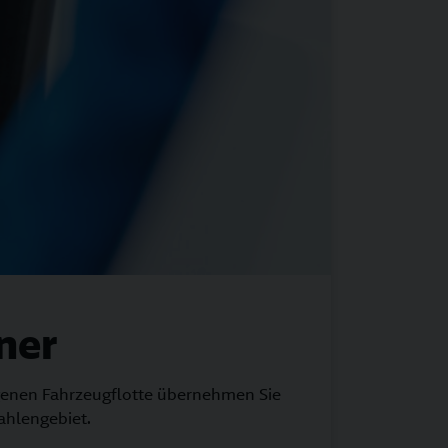
ner
igenen Fahrzeugflotte übernehmen Sie
hlengebiet.