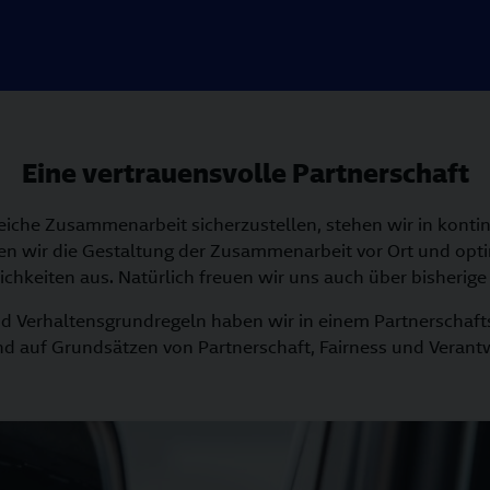
Eine vertrauensvolle Partnerschaft
eiche Zusammenarbeit sicherzustellen, stehen wir in konti
n wir die Gestaltung der Zusammenarbeit vor Ort und opti
hkeiten aus. Natürlich freuen wir uns auch über bisherig
nd Verhaltensgrundregeln haben wir in einem Partnerschaft
nd auf Grundsätzen von Partnerschaft, Fairness und Verant