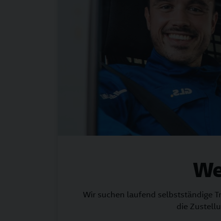
We
Wir suchen laufend selbstständige T
die Zustel