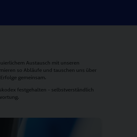
nuierlichem Austausch mit unseren
mieren so Abläufe und tauschen uns über
e Erfolge gemeinsam.
skodex festgehalten – selbstverständlich
wortung.