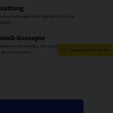
tattung
 Ausstattungen und digitale Tools, die
chtern.
ustell-Konzepte
hiedenen Konzepten, die speziellen
Transportpartner werden
 gerecht werden.