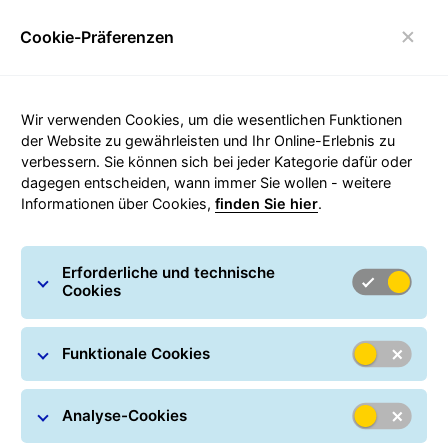
Cookie-Präferenzen
Umschalten der Navigation
Carousel with slides shown at a time. Use the Previous and
Wir verwenden Cookies, um die wesentlichen Funktionen
der Website zu gewährleisten und Ihr Online-Erlebnis zu
verbessern. Sie können sich bei jeder Kategorie dafür oder
dagegen entscheiden, wann immer Sie wollen - weitere
Informationen über Cookies,
finden Sie hier
.
Erforderliche und technische
Cookies
Funktionale Cookies
Analyse-Cookies