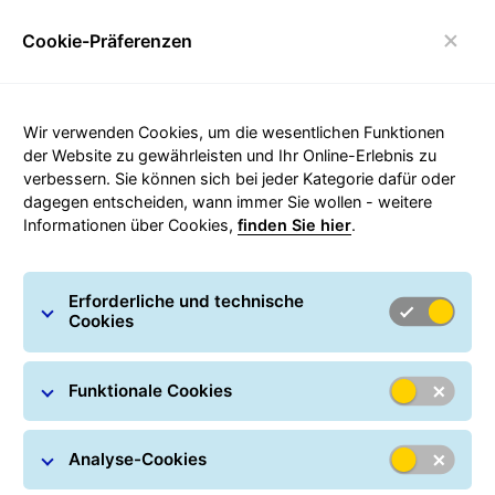
Cookie-Präferenzen
Umschalten der Navigation
Carousel with slides shown at a time. Use the Previous and
Wir verwenden Cookies, um die wesentlichen Funktionen
der Website zu gewährleisten und Ihr Online-Erlebnis zu
verbessern. Sie können sich bei jeder Kategorie dafür oder
dagegen entscheiden, wann immer Sie wollen - weitere
Informationen über Cookies,
finden Sie hier
.
Erforderliche und technische
Cookies
Funktionale Cookies
Analyse-Cookies