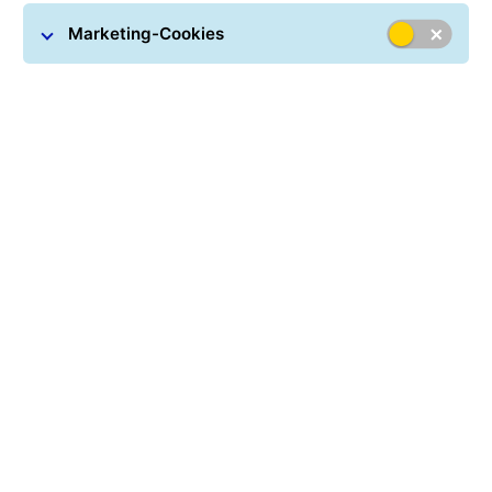
Marketing-Cookies
Versandinfos: Tipps rund um
Ihr Paket